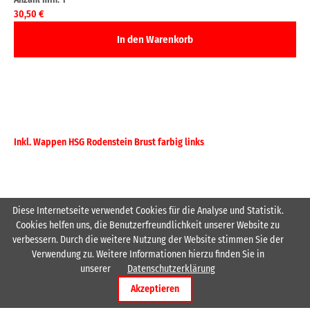
30,50
€
Inkl. Wappen HSG Rodenstein Brust farbig links
Diese Internetseite verwendet Cookies für die Analyse und Statistik.
Cookies helfen uns, die Benutzerfreundlichkeit unserer Website zu
verbessern. Durch die weitere Nutzung der Website stimmen Sie der
Verwendung zu. Weitere Informationen hierzu finden Sie in
Kontakt
unserer
Datenschutzerklärung
Akzeptieren
HSG Rodenstein
Ostertalstraße 13