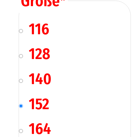
Größe
*
116
128
140
152
164