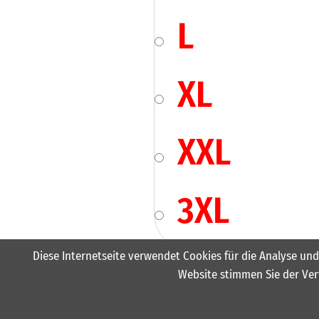
L
XL
XXL
3XL
Diese Internetseite verwendet Cookies für die Analyse und
Website stimmen Sie der Ver
33,50
€