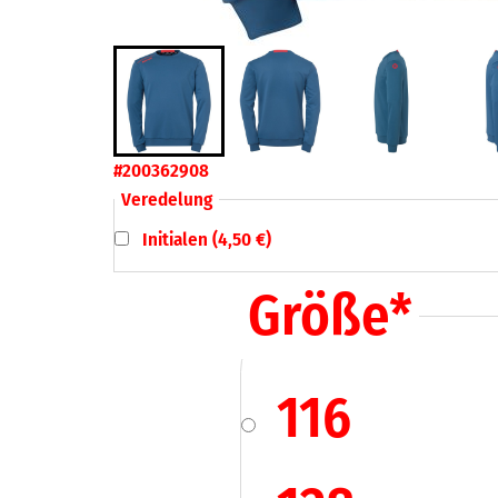
#200362908
Veredelung
Initialen (4,50 €)
Größe
*
116