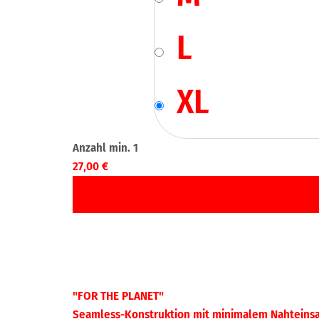
L
XL
27,00
€
"FOR THE PLANET"
Seamless-Konstruktion mit minimalem Nahteinsa