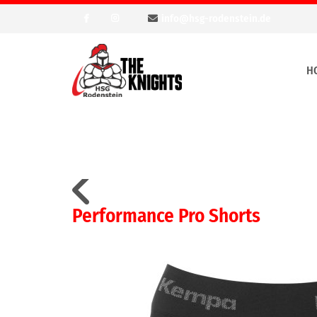
info@hsg-rodenstein.de
H
Performance Pro Shorts