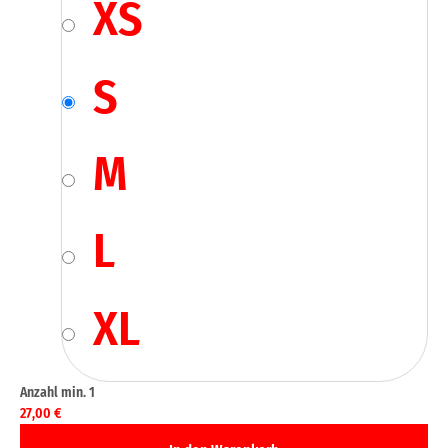
XS
S
M
L
XL
27,00
€