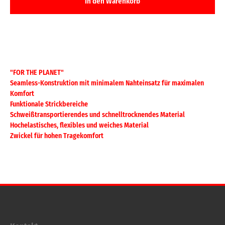
"FOR THE PLANET"
Seamless-Konstruktion mit minimalem Nahteinsatz für maximalen
Komfort
Funktionale Strickbereiche
Schweißtransportierendes und schnelltrocknendes Material
Hochelastisches, flexibles und weiches Material
Zwickel für hohen Tragekomfort