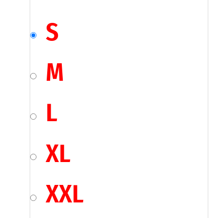
S
M
L
XL
XXL