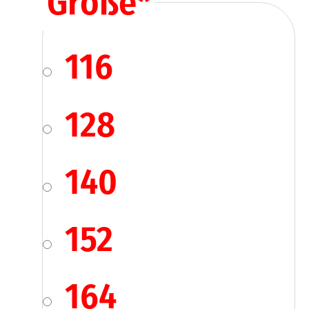
Größe
*
116
128
140
152
164