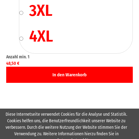
3XL
4XL
48,50
€
Diese Internetseite verwendet Cookies für die Analyse und Statistik.
Cookies helfen uns, die Benutzerfreundlichkeit unserer Website zu
Inkl. Wappen HSG Rodenstein Brust farbig links
verbessern. Durch die weitere Nutzung der Website stimmen Sie der
Verwendung zu. Weitere Informationen hierzu finden Sie in